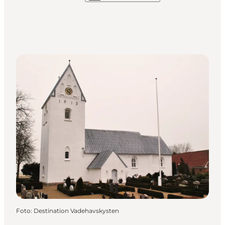
Foto
:
Destination Vadehavskysten