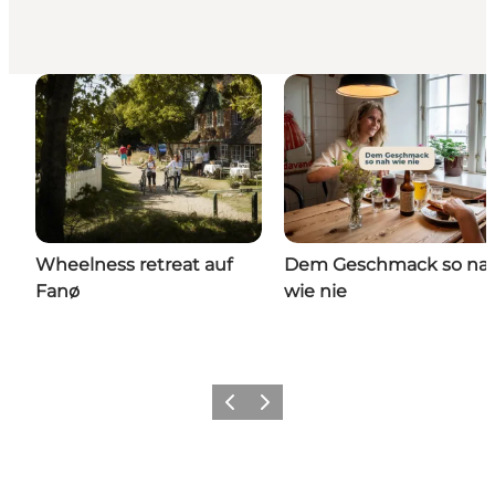
Wheelness retreat auf
Dem Geschmack so na
Fanø
wie nie
Zurück
Weiter