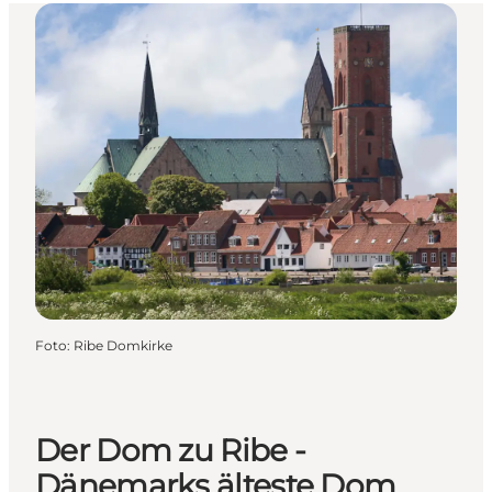
Foto
:
Ribe Domkirke
Der Dom zu Ribe -
Dänemarks älteste Dom