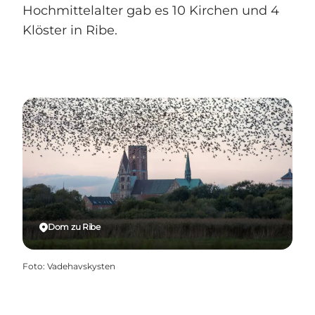
Hochmittelalter gab es 10 Kirchen und 4
Klöster in Ribe.
Dom zu Ribe
Foto
:
Vadehavskysten