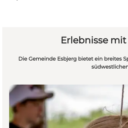
Erlebnisse mi
Die Gemeinde Esbjerg bietet ein breites 
südwestlichen