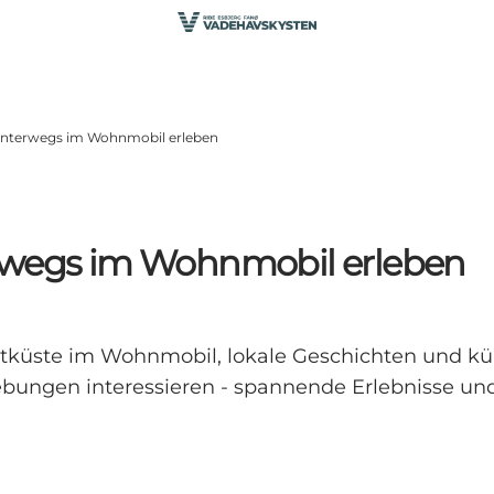
 unterwegs im Wohnmobil erleben
erwegs im Wohnmobil erleben
tküste im Wohnmobil, lokale Geschichten und küns
bungen interessieren - spannende Erlebnisse und