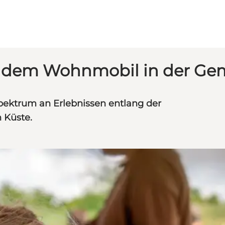
t dem Wohnmobil in der Ge
Spektrum an Erlebnissen entlang der
 Küste.