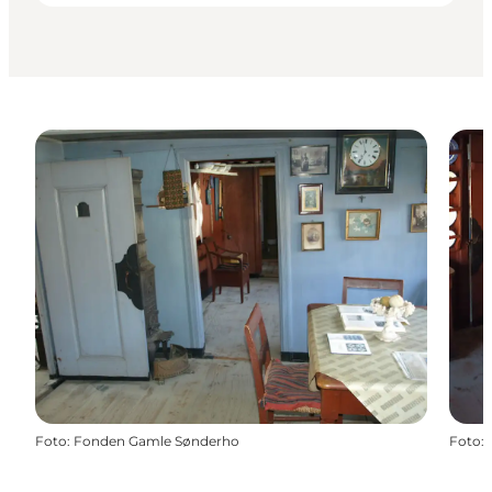
Foto
:
Fonden Gamle Sønderho
Foto
: