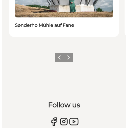
Sønderho Mühle auf Fanø
Zurück
Weiter
Follow us