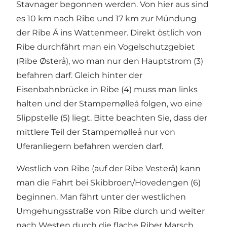
Stavnager begonnen werden. Von hier aus sind
es 10 km nach Ribe und 17 km zur Mündung
der Ribe Å ins Wattenmeer. Direkt östlich von
Ribe durchfährt man ein Vogelschutzgebiet
(Ribe Østerå), wo man nur den Hauptstrom (3)
befahren darf. Gleich hinter der
Eisenbahnbrücke in Ribe (4) muss man links
halten und der Stampemølleå folgen, wo eine
Slippstelle (5) liegt. Bitte beachten Sie, dass der
mittlere Teil der Stampemølleå nur von
Uferanliegern befahren werden darf.
Westlich von Ribe (auf der Ribe Vesterå) kann
man die Fahrt bei Skibbroen/Hovedengen (6)
beginnen. Man fährt unter der westlichen
Umgehungsstraße von Ribe durch und weiter
nach Westen durch die flache Riber Marsch.