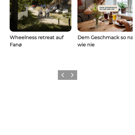
Wheelness retreat auf
Dem Geschmack so na
Fanø
wie nie
Zurück
Weiter
Follow us