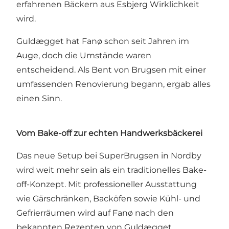
erfahrenen Bäckern aus Esbjerg Wirklichkeit
wird.
Guldægget hat Fanø schon seit Jahren im
Auge, doch die Umstände waren
entscheidend. Als Bent von Brugsen mit einer
umfassenden Renovierung begann, ergab alles
einen Sinn.
Vom Bake-off zur echten Handwerksbäckerei
Das neue Setup bei SuperBrugsen in Nordby
wird weit mehr sein als ein traditionelles Bake-
off-Konzept. Mit professioneller Ausstattung
wie Gärschränken, Backöfen sowie Kühl- und
Gefrierräumen wird auf Fanø nach den
bekannten Rezepten von Guldægget