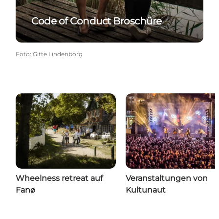
Code of Conduct Broschüre
Foto
:
Gitte Lindenborg
Wheelness retreat auf
Veranstaltungen von
Fanø
Kultunaut