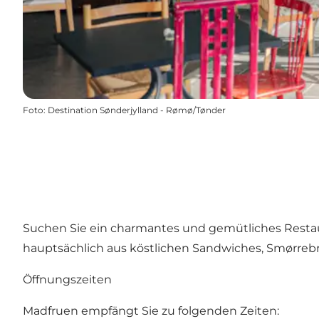
Foto
:
Destination Sønderjylland - Rømø/Tønder
Suchen Sie ein charmantes und gemütliches Restaur
hauptsächlich aus köstlichen Sandwiches, Smørrebr
Öffnungszeiten
Madfruen empfängt Sie zu folgenden Zeiten: