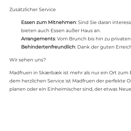
Zusätzlicher Service
Essen zum Mitnehmen
: Sind Sie daran inter
bieten auch Essen außer Haus an.
Arrangements
: Vom Brunch bis hin zu privat
Behindertenfreundlich
: Dank der guten Erreic
Wir sehen uns?
Madfruen in Skærbæk ist mehr als nur ein Ort zum Es
dem herzlichen Service ist Madfruen der perfekte
planen oder ein Einheimischer sind, der etwas Neu