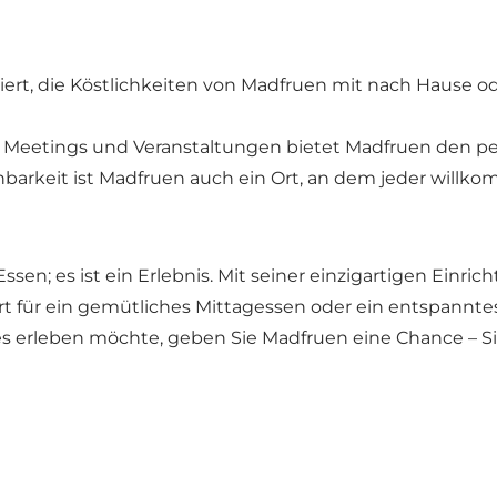
essiert, die Köstlichkeiten von Madfruen mit nach Hause
en Meetings und Veranstaltungen bietet Madfruen den pe
hbarkeit ist Madfruen auch ein Ort, an dem jeder willko
sen; es ist ein Erlebnis. Mit seiner einzigartigen Einr
 Ort für ein gemütliches Mittagessen oder ein entspan
es erleben möchte, geben Sie Madfruen eine Chance – Si