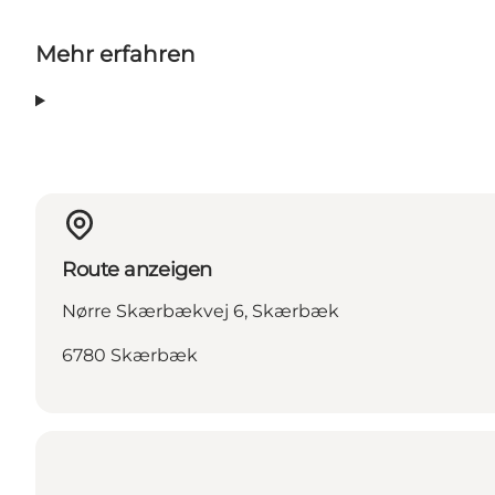
Mehr erfahren
Route anzeigen
Nørre Skærbækvej 6, Skærbæk
6780 Skærbæk