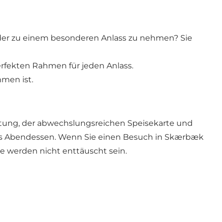
 oder zu einem besonderen Anlass zu nehmen? Sie
rfekten Rahmen für jeden Anlass.
mmen ist.
ichtung, der abwechslungsreichen Speisekarte und
ntes Abendessen. Wenn Sie einen Besuch in Skærbæk
e werden nicht enttäuscht sein.