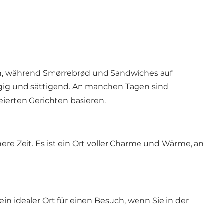
ßen, während Smørrebrød und Sandwiches auf
ügig und sättigend. An manchen Tagen sind
eierten Gerichten basieren.
here Zeit. Es ist ein Ort voller Charme und Wärme, an
 idealer Ort für einen Besuch, wenn Sie in der