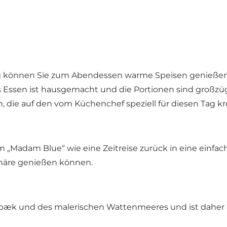
reitag können Sie zum Abendessen warme Speisen genie
as Essen ist hausgemacht und die Portionen sind großz
, die auf den vom Küchenchef speziell für diesen Tag kr
im „Madam Blue“ wie eine Zeitreise zurück in eine einfac
häre genießen können.
æk und des malerischen Wattenmeeres und ist daher ein