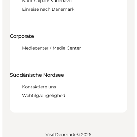
Nationalpark Vadehavet
Einreise nach Dänemark
Corporate
Mediecenter / Media Center
Süddänische Nordsee
Kontaktiere uns
Webtilgængelighed
VisitDenmark ©
2026