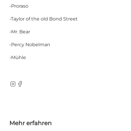
-Proraso
-Taylor of the old Bond Street
-Mr. Bear
-Percy Nobelman
-Mühle
Instagram
Facebook
Mehr erfahren