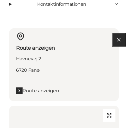
Kontaktinformationen
Route anzeigen
Havnevej 2
6720 Fanø
Route anzeigen