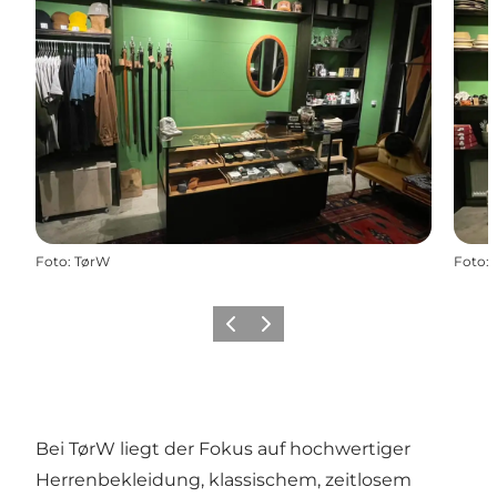
Foto
:
TørW
Foto
:
Zurück
Weiter
Bei TørW liegt der Fokus auf hochwertiger
Herrenbekleidung, klassischem, zeitlosem