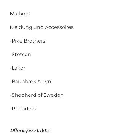
Marken:
Kleidung und Accessoires
-Pike Brothers
-Stetson
-Lakor
-Baunbæk & Lyn
-Shepherd of Sweden
-Rhanders
Pflegeprodukte: