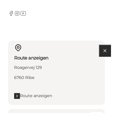
Facebook
Instagram
YouTube
Route anzeigen
Roagervej 129
6760 Ribe
Route anzeigen