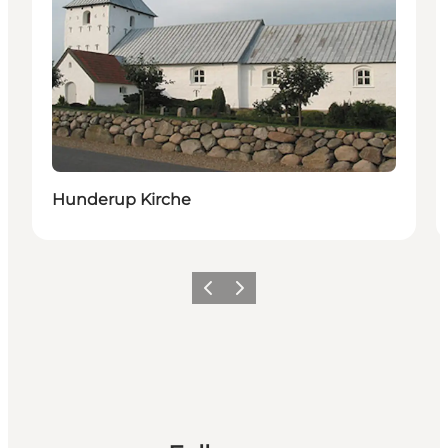
Hunderup Kirche
Zurück
Weiter