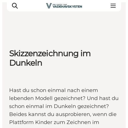
Ribe
Skizzenzeichnung im
Esbjerg
Dunkeln
Fanø
Mandø
Wattenmeer
Essen und Schlafen
Hast du schon einmal nach einem
Veranstaltungen
lebenden Modell gezeichnet? Und hast du
schon einmal im Dunkeln gezeichnet?
Beides kannst du ausprobieren, wenn die
Plattform Kinder zum Zeichnen im