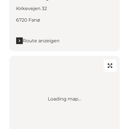
Kirkevejen 32
6720 Fanø
Route anzeigen
Loading map...