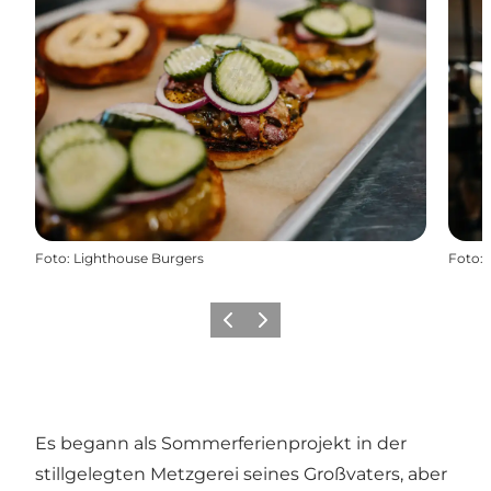
Foto
:
Lighthouse Burgers
Foto
:
Zurück
Weiter
Es begann als Sommerferienprojekt in der
stillgelegten Metzgerei seines Großvaters, aber