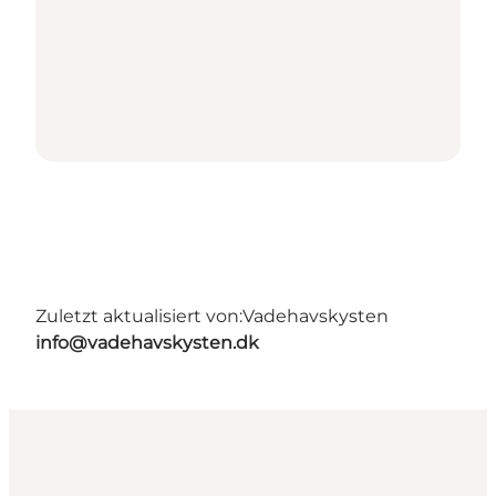
Zuletzt aktualisiert von:
Vadehavskysten
info@vadehavskysten.dk