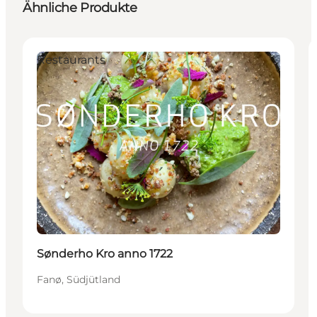
Ähnliche Produkte
Restaurants
Sønderho Kro anno 1722
Fanø, Südjütland