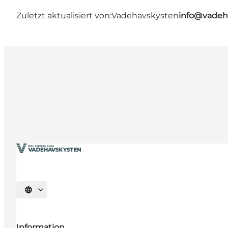
Zuletzt aktualisiert von:
Vadehavskysten
info@vadeh
Sprache auswählen
Information