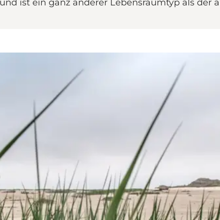
nd ist ein ganz anderer Lebensraumtyp als der a