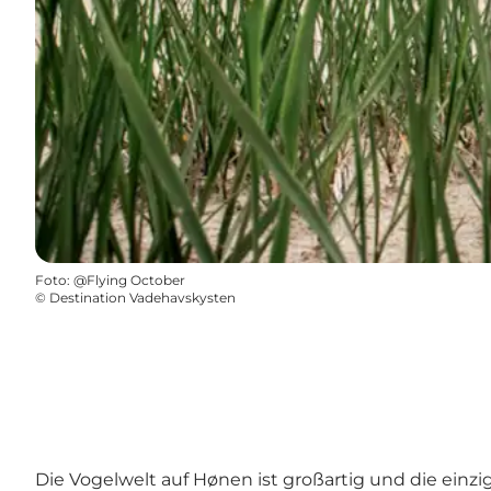
Foto
:
@Flying October
©
Destination Vadehavskysten
Die Vogelwelt auf Hønen ist großartig und die ein