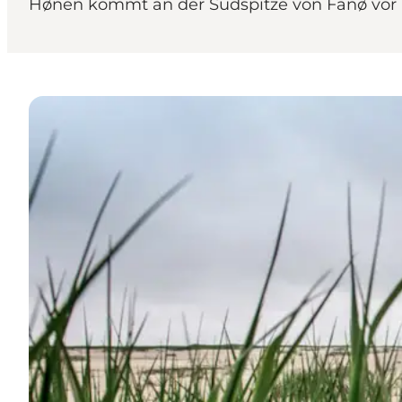
Hønen kommt an der Südspitze von Fanø vor u