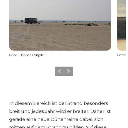
Foto
:
Thomas Skjold
Foto
:
Zurück
Weiter
In diesem Bereich ist der Strand besonders
breit und jedes Jahr wird er breiter. Daher ist
gerade eine neue Dünenreihe dabei, sich
mitten auf dem Strand zu bilden.Auf diese