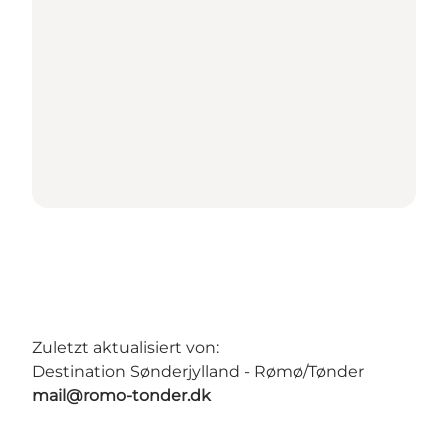
Zuletzt aktualisiert von:
Destination Sønderjylland - Rømø/Tønder
mail@romo-tonder.dk