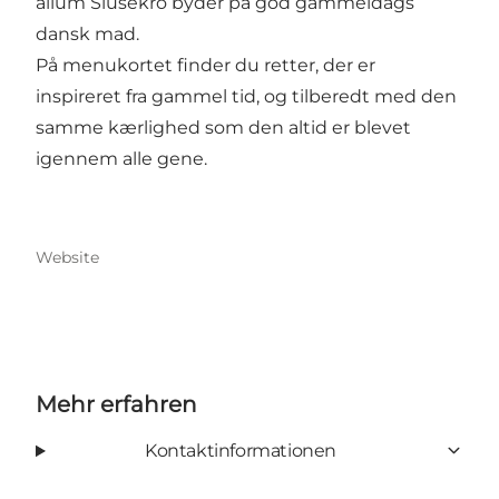
allum Slusekro byder på god gammeldags
dansk mad.
På menukortet finder du retter, der er
inspireret fra gammel tid, og tilberedt med den
samme kærlighed som den altid er blevet
igennem alle gene.
Website
Mehr erfahren
Kontaktinformationen