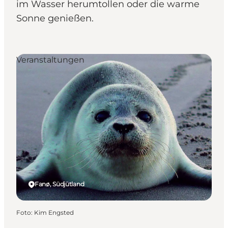
im Wasser herumtollen oder die warme
Sonne genießen.
Veranstaltungen
Fanø, Südjütland
Foto
:
Kim Engsted