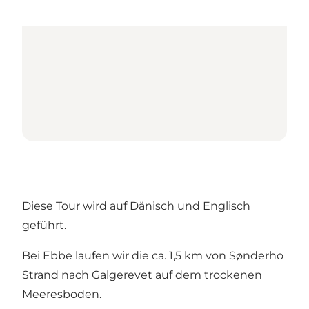
Diese Tour wird auf Dänisch und Englisch
geführt.
Bei Ebbe laufen wir die ca. 1,5 km von Sønderho
Strand nach Galgerevet auf dem trockenen
Meeresboden.