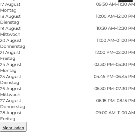
Route anzeigen
17 August
09:30 AM–11:30 AM
Montag
Sønderho Strand
18 August
10:00 AM–12:00 PM
Dienstag
Sønderho
19 August
10:30 AM–12:30 PM
Mittwoch
6720 Fanø
20 August
11:00 AM–01:00 PM
Donnerstag
21 August
12:00 PM–02:00 PM
Freitag
Route anzeigen
24 August
03:30 PM–05:30 PM
Montag
25 August
04:45 PM–06:45 PM
Dienstag
26 August
05:30 PM–07:30 PM
Mittwoch
27 August
06:15 PM–08:15 PM
Donnerstag
28 August
09:00 AM–11:00 AM
Freitag
Loading map...
Mehr laden