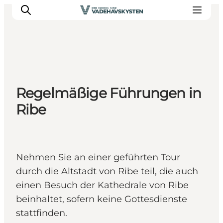
Ribe
Regelmäßige Führungen in
Esbjerg
Ribe
Fanø
Mandø
Wattenmeer
Essen und Schlafen
Nehmen Sie an einer geführten Tour
Veranstaltungen
durch die Altstadt von Ribe teil, die auch
einen Besuch der Kathedrale von Ribe
beinhaltet, sofern keine Gottesdienste
stattfinden.