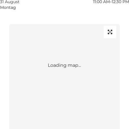
31 August
11:00 AM–12:30 PM
Route anzeigen
Montag
Loading map...