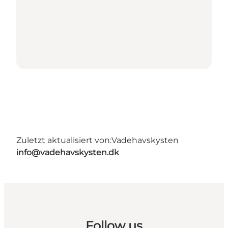
Zuletzt aktualisiert von:
Vadehavskysten
info@vadehavskysten.dk
Follow us