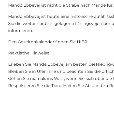
Mandø Ebbevej ist nicht die Straße nach Mandø für
Mandø Ebbevej ist heute eine historische Zufahrts
Sie die weiter nördlich gelegene Låningsvejen benu
informieren.
Den Gezeitenkalender finden Sie HIER
Praktische Hinweise
Erleben Sie Mandø Ebbevej am besten bei Niedrigw
Bleiben Sie in Ufernähe und beachten Sie die örtlic
Gehen Sie niemals ins Watt, wenn Sie sich über die 
Respektieren Sie die Tiere. Halten Sie Abstand zu 