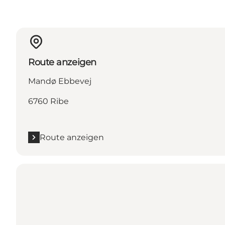
Route anzeigen
Mandø Ebbevej
6760 Ribe
Route anzeigen