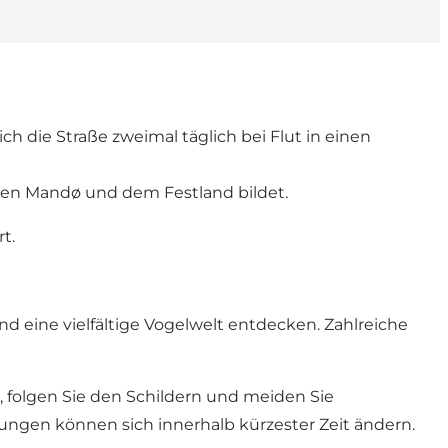
 die Straße zweimal täglich bei Flut in einen
hen Mandø und dem Festland bildet.
t.
d eine vielfältige Vogelwelt entdecken. Zahlreiche
, folgen Sie den Schildern und meiden Sie
ngen können sich innerhalb kürzester Zeit ändern.