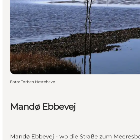
Foto
:
Torben Hestehave
Mandø Ebbevej
Mandø Ebbevej - wo die Straße zum Meeresbo