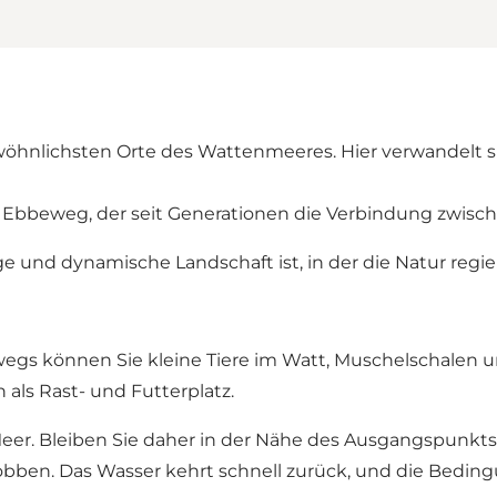
hnlichsten Orte des Wattenmeeres. Hier verwandelt sich
n Ebbeweg, der seit Generationen die Verbindung zwisc
 und dynamische Landschaft ist, in der die Natur regier
wegs können Sie kleine Tiere im Watt, Muschelschalen un
als Rast- und Futterplatz.
eer. Bleiben Sie daher in der Nähe des Ausgangspunkts
ben. Das Wasser kehrt schnell zurück, und die Bedingu