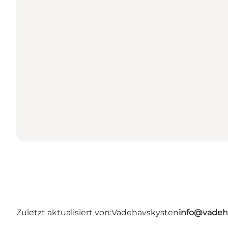
Zuletzt aktualisiert von:
Vadehavskysten
info@vadeh