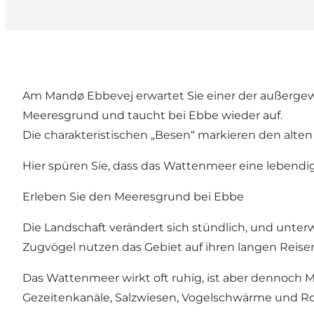
Am Mandø Ebbevej erwartet Sie einer der außergewö
Meeresgrund und taucht bei Ebbe wieder auf.
Die charakteristischen „Besen“ markieren den alte
Hier spüren Sie, dass das Wattenmeer eine lebendige
Erleben Sie den Meeresgrund bei Ebbe
Die Landschaft verändert sich stündlich, und unter
Zugvögel nutzen das Gebiet auf ihren langen Reisen 
Das Wattenmeer wirkt oft ruhig, ist aber dennoch M
Gezeitenkanäle, Salzwiesen, Vogelschwärme und Rob