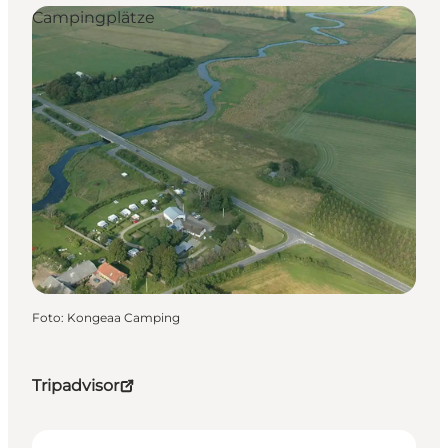
Campingplätze
Foto
:
Kongeaa Camping
Tripadvisor