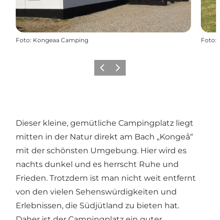
Foto
:
Kongeaa Camping
Foto
:
Zurück
Weiter
Dieser kleine, gemütliche Campingplatz liegt
mitten in der Natur direkt am Bach „Kongeå“
mit der schönsten Umgebung. Hier wird es
nachts dunkel und es herrscht Ruhe und
Frieden. Trotzdem ist man nicht weit entfernt
von den vielen Sehenswürdigkeiten und
Erlebnissen, die Südjütland zu bieten hat.
Daher ist der Campingplatz ein guter