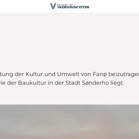
altung der Kultur und Umwelt von Fanø beizutra
ie der Baukultur in der Stadt Sønderho liegt.