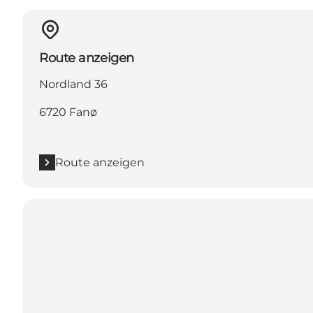
Route anzeigen
Nordland 36
6720 Fanø
Route anzeigen