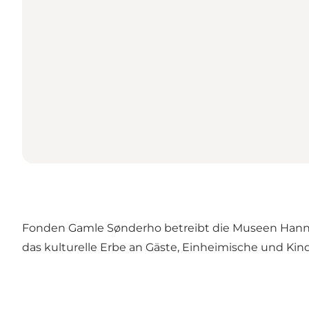
Fonden Gamle Sønderho betreibt die Museen Han
das kulturelle Erbe an Gäste, Einheimische und Kind