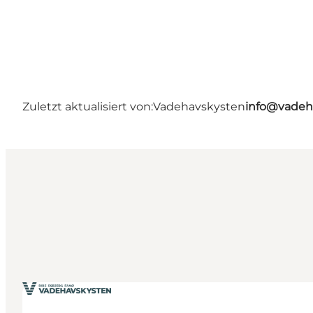
Zuletzt aktualisiert von:
Vadehavskysten
info@vadeh