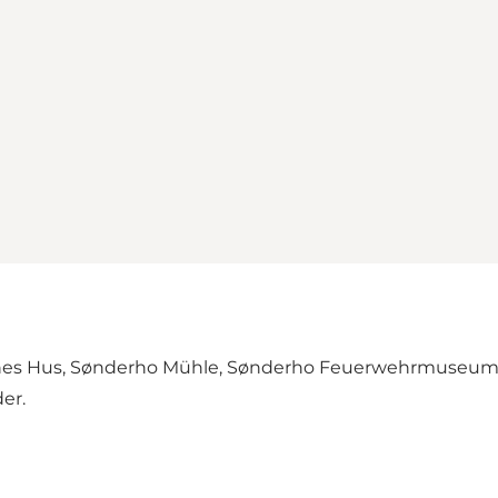
nes Hus, Sønderho Mühle, Sønderho Feuerwehrmuseum 
er.