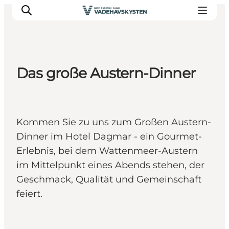
Das große Austern-Dinner
Ribe
Esbjerg
Fanø
Kommen Sie zu uns zum Großen Austern-
Mandø
Dinner im Hotel Dagmar - ein Gourmet-
Wattenmeer
Erlebnis, bei dem Wattenmeer-Austern
Essen und Schlafen
im Mittelpunkt eines Abends stehen, der
Veranstaltungen
Geschmack, Qualität und Gemeinschaft
feiert.