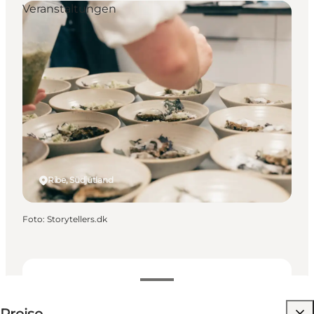
Veranstaltungen
Ribe, Südjütland
Foto
:
Storytellers.dk
1495 DKK
Website besuchen