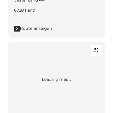
Vester Land 44
6720 Fanø
Route anzeigen
Loading map...