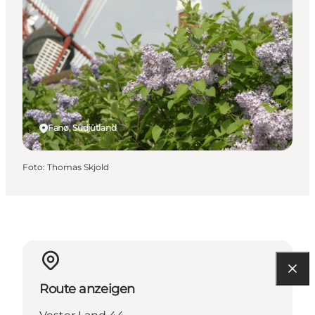
Fanø, Südjütland
Foto
:
Thomas Skjold
Route anzeigen