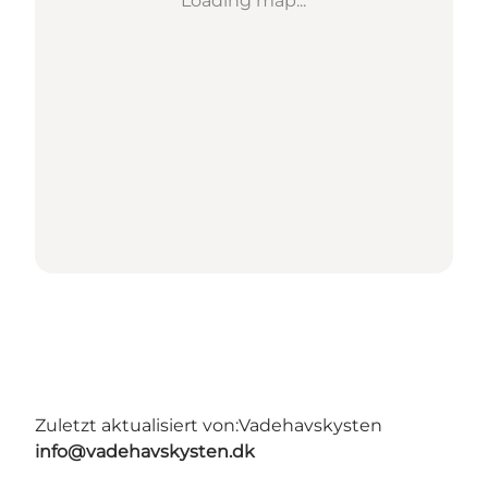
Loading map...
Zuletzt aktualisiert von:
Vadehavskysten
info@vadehavskysten.dk